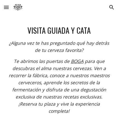
Skip to main content
Skip to navigation
VISITA GUIADA Y CATA
¿Alguna vez te has preguntado qué hay detrás
de tu cerveza favorita?
Te abrimos las puertas de
BOGA
para que
descubras el alma nuestras cervezas. Ven a
recorrer la fábrica, c
onoce a nuestros maestros
cerveceros, aprende los secretos de la
fermentación y disfruta de una degustación
exclusiva de nuestras recetas exclusivas.
¡Reserva tu plaza y vive la experiencia
completa!