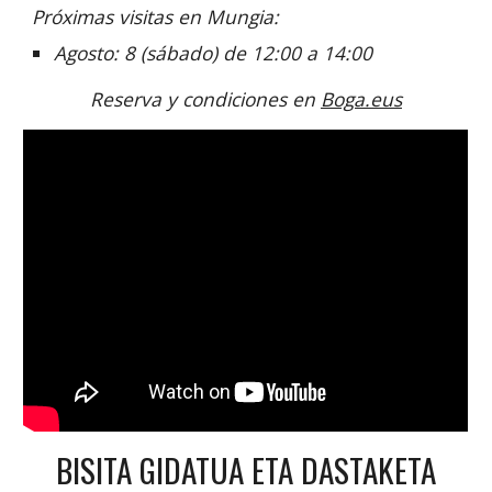
Próximas visitas en Mungia:
Agosto: 8 (sábado) de 12:00 a 14:00
Reserva y condiciones en
Boga.eus
BISITA GIDATUA ETA DASTAKETA